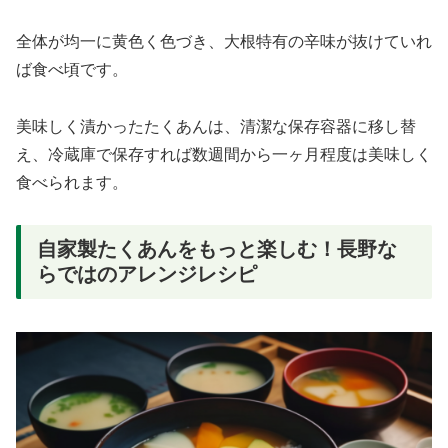
全体が均一に黄色く色づき、大根特有の辛味が抜けていれ
ば食べ頃です。
美味しく漬かったたくあんは、清潔な保存容器に移し替
え、冷蔵庫で保存すれば数週間から一ヶ月程度は美味しく
食べられます。
自家製たくあんをもっと楽しむ！長野な
らではのアレンジレシピ