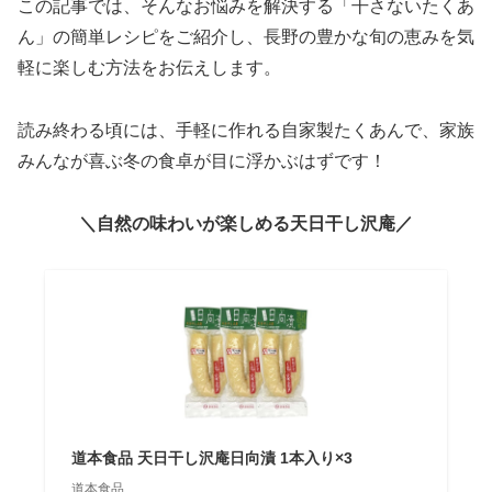
この記事では、そんなお悩みを解決する「干さないたくあ
ん」の簡単レシピをご紹介し、長野の豊かな旬の恵みを気
軽に楽しむ方法をお伝えします。
読み終わる頃には、手軽に作れる自家製たくあんで、家族
みんなが喜ぶ冬の食卓が目に浮かぶはずです！
＼自然の味わいが楽しめる天日干し沢庵／
道本食品 天日干し沢庵日向漬 1本入り×3
道本食品