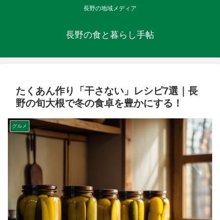
長野の地域メディア
長野の食と暮らし手帖
たくあん作り「干さない」レシピ7選｜長
野の旬大根で冬の食卓を豊かにする！
グルメ