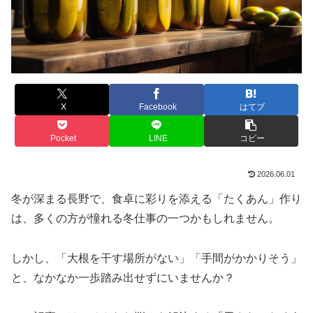
X
Facebook
はてブ
Pocket
LINE
コピー
2026.06.01
冬が深まる長野で、食卓に彩りを添える「たくあん」作り
は、多くの方が憧れる冬仕事の一つかもしれません。
しかし、「大根を干す場所がない」「手間がかかりそう」
と、なかなか一歩踏み出せずにいませんか？