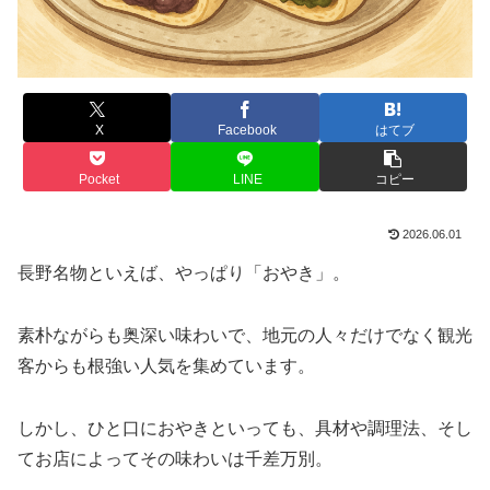
X
Facebook
はてブ
Pocket
LINE
コピー
2026.06.01
長野名物といえば、やっぱり「おやき」。
素朴ながらも奥深い味わいで、地元の人々だけでなく観光
客からも根強い人気を集めています。
しかし、ひと口におやきといっても、具材や調理法、そし
てお店によってその味わいは千差万別。