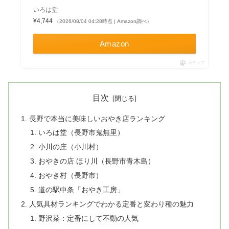
いろは堂
¥4,744
（2026/08/04 04:28時点 | Amazon調べ）
Amazon
ポチップ
目次
長野で本当に美味しいおやき店ランキング
いろは堂（長野市鬼無里）
小川の庄（小川村）
おやきの店 ほり川（長野市青木島）
おやき村（長野市）
道の駅中条「おやき工房」
人気具材ランキングでわかる定番と変わり種の魅力
野沢菜：定番にして不動の人気