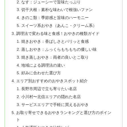
なす：ジューシーで旨味たっぷり
切干大根：素朴な味わいで根強いファン
きのこ類：季節感と旨味のハーモニー
スイーツ系おやき（あんこ・クリーム系）
調理法で変わる味と食感！おやきの種類ガイド
焼きおやき：香ばしさとパリッと食感
蒸しおやき：ふっくらもちもちの優しい味
焼き蒸しおやき：両者の良いとこ取り
地域による調理法の違い
好みに合わせた選び方
エリア別おすすめのおやきスポット紹介
長野市周辺で立ち寄りたい名店
小川村〜北信エリアの隠れた名店
サービスエリアで手軽に買えるおやき
お取り寄せできるおやきランキングと選び方のポイン
ト