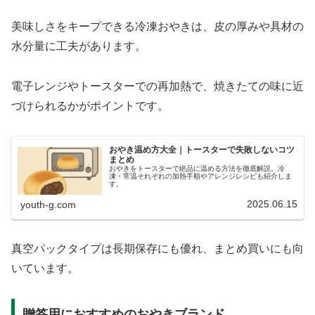
美味しさをキープできる冷凍おやきは、皮の厚みや具材の
水分量に工夫があります。
電子レンジやトースターでの再加熱で、焼きたての味に近
づけられるかがポイントです。
おやき温め方大全｜トースターで失敗しないコツ
まとめ
おやきをトースターで絶品に温める方法を徹底解説。冷
凍・常温それぞれの加熱手順やアレンジレシピも紹介しま
す。
2025.06.15
youth-g.com
真空パックタイプは長期保存にも優れ、まとめ買いにも向
いています。
贈答用におすすめのおやきブランド