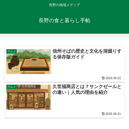
長野の地域メディア
長野の食と暮らし手帖
信州そばの歴史と文化を深掘りす
グルメ
る保存版ガイド
2026.06.01
久世福商店とは？サンクゼールと
グルメ
の違い｜人気の理由を紹介
2026.06.01