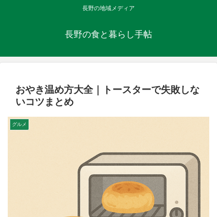
長野の地域メディア
長野の食と暮らし手帖
おやき温め方大全｜トースターで失敗しな
いコツまとめ
グルメ