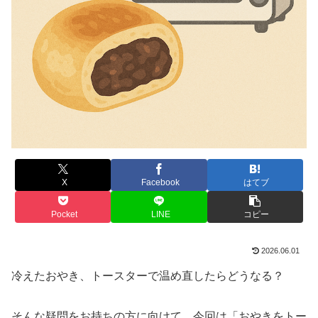
X
Facebook
はてブ
Pocket
LINE
コピー
2026.06.01
冷えたおやき、トースターで温め直したらどうなる？
そんな疑問をお持ちの方に向けて、今回は「おやきをトー