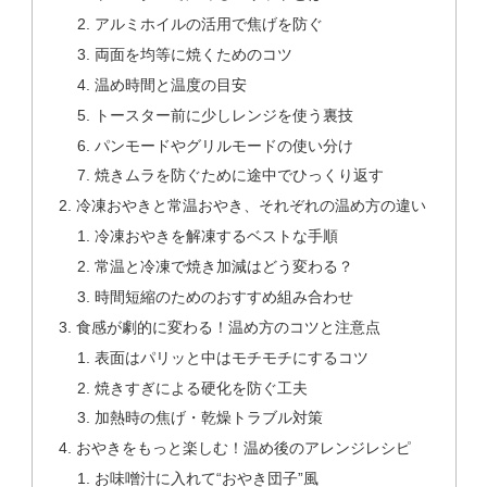
アルミホイルの活用で焦げを防ぐ
両面を均等に焼くためのコツ
温め時間と温度の目安
トースター前に少しレンジを使う裏技
パンモードやグリルモードの使い分け
焼きムラを防ぐために途中でひっくり返す
冷凍おやきと常温おやき、それぞれの温め方の違い
冷凍おやきを解凍するベストな手順
常温と冷凍で焼き加減はどう変わる？
時間短縮のためのおすすめ組み合わせ
食感が劇的に変わる！温め方のコツと注意点
表面はパリッと中はモチモチにするコツ
焼きすぎによる硬化を防ぐ工夫
加熱時の焦げ・乾燥トラブル対策
おやきをもっと楽しむ！温め後のアレンジレシピ
お味噌汁に入れて“おやき団子”風