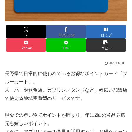
X
Facebook
はてブ
Pocket
LINE
コピー
2026.06.01
長野県で日常的に使われているお得なポイントカード「ブ
ルーカード」。
スーパーや飲食店、ガソリンスタンドなど、幅広い加盟店
で使える地域密着型のサービスです。
現金での買い物でポイントが貯まり、年に2回の商品券還
元も嬉しいポイント。
さらに、アプリやメール会員を活用すれば、お得なキャン