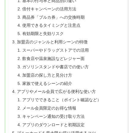
基本の付与率と商品別の違い
倍付キャンペーンの活用方法
商品券「ブルカ券」への交換時期
使用できるタイミングと注意点
有効期限と失効リスク
加盟店のジャンルと利用シーンの特徴
スーパーやドラッグストアでの活用
飲食店や温泉施設などレジャー面
ガソリンスタンドや書店での使い方
加盟店の探し方と見分け方
家族で使えるシーンの紹介
アプリやメール会員で広がる便利な使い方
アプリでできること（ポイント確認など）
メール会員限定のお得な情報
キャンペーン通知の受け取り方法
アプリのダウンロードと初期設定
ブルーカードを最大限お得に活用するコツ