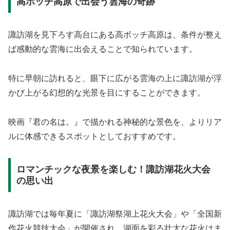
高ボッチ高原で出会う雲海の奇跡
諏訪湖を見下ろす高台にある高ボッチ高原は、条件が整え
ば感動的な雲海に出会えることで知られています。
特に早朝に訪れると、眼下に広がる雲海の上に諏訪湖が浮
かび上がる幻想的な光景を目にすることができます。
映画『君の名は。』で描かれる神秘的な景色を、よりリア
ルに体感できるスポットとしておすすめです。
ロマンチックな夜景を楽しむ！諏訪湖花火大会
の思い出
諏訪湖では毎年夏に「諏訪湖祭湖上花火大会」や「全国新
作花火競技大会」が開催され、湖面を彩る壮大な花火はま