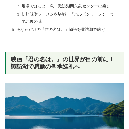
足湯でほっと一息！諏訪湖間欠泉センターの癒し
信州味噌ラーメンを堪能！「ハルピンラーメン」で
地元民の味
あなただけの『君の名は。』物語を諏訪湖で紡ぐ
映画『君の名は。』の世界が目の前に！
諏訪湖で感動の聖地巡礼へ