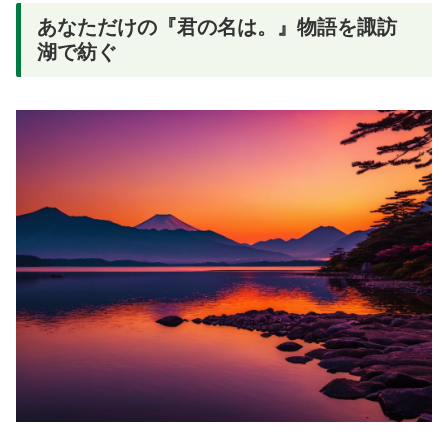
あなただけの『君の名は。』物語を諏訪
湖で紡ぐ