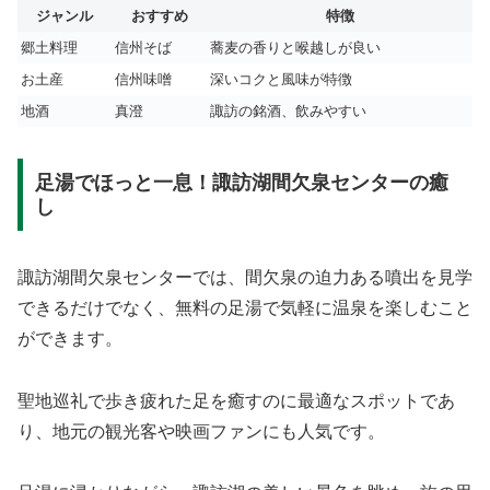
ジャンル
おすすめ
特徴
郷土料理
信州そば
蕎麦の香りと喉越しが良い
お土産
信州味噌
深いコクと風味が特徴
地酒
真澄
諏訪の銘酒、飲みやすい
足湯でほっと一息！諏訪湖間欠泉センターの癒
し
諏訪湖間欠泉センターでは、間欠泉の迫力ある噴出を見学
できるだけでなく、無料の足湯で気軽に温泉を楽しむこと
ができます。
聖地巡礼で歩き疲れた足を癒すのに最適なスポットであ
り、地元の観光客や映画ファンにも人気です。