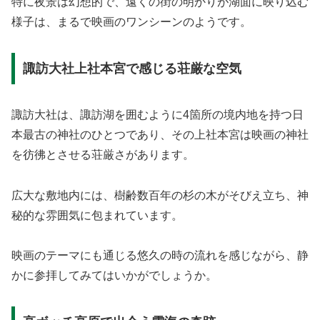
特に夜景は幻想的で、遠くの街の明かりが湖面に映り込む
様子は、まるで映画のワンシーンのようです。
諏訪大社上社本宮で感じる荘厳な空気
諏訪大社は、諏訪湖を囲むように4箇所の境内地を持つ日
本最古の神社のひとつであり、その上社本宮は映画の神社
を彷彿とさせる荘厳さがあります。
広大な敷地内には、樹齢数百年の杉の木がそびえ立ち、神
秘的な雰囲気に包まれています。
映画のテーマにも通じる悠久の時の流れを感じながら、静
かに参拝してみてはいかがでしょうか。