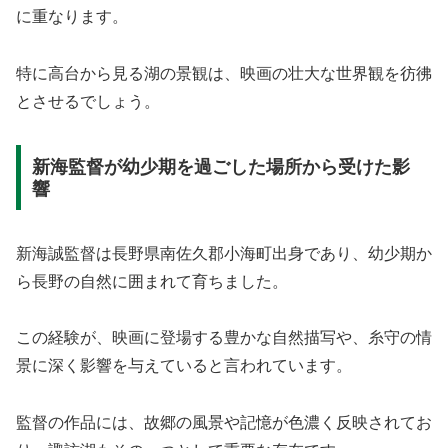
に重なります。
特に高台から見る湖の景観は、映画の壮大な世界観を彷彿
とさせるでしょう。
新海監督が幼少期を過ごした場所から受けた影
響
新海誠監督は長野県南佐久郡小海町出身であり、幼少期か
ら長野の自然に囲まれて育ちました。
この経験が、映画に登場する豊かな自然描写や、糸守の情
景に深く影響を与えていると言われています。
監督の作品には、故郷の風景や記憶が色濃く反映されてお