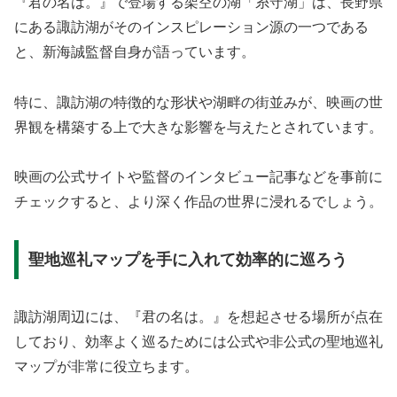
『君の名は。』で登場する架空の湖「糸守湖」は、長野県
にある諏訪湖がそのインスピレーション源の一つである
と、新海誠監督自身が語っています。
特に、諏訪湖の特徴的な形状や湖畔の街並みが、映画の世
界観を構築する上で大きな影響を与えたとされています。
映画の公式サイトや監督のインタビュー記事などを事前に
チェックすると、より深く作品の世界に浸れるでしょう。
聖地巡礼マップを手に入れて効率的に巡ろう
諏訪湖周辺には、『君の名は。』を想起させる場所が点在
しており、効率よく巡るためには公式や非公式の聖地巡礼
マップが非常に役立ちます。