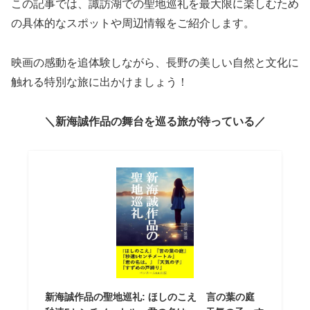
この記事では、諏訪湖での聖地巡礼を最大限に楽しむため
の具体的なスポットや周辺情報をご紹介します。
映画の感動を追体験しながら、長野の美しい自然と文化に
触れる特別な旅に出かけましょう！
＼新海誠作品の舞台を巡る旅が待っている／
新海誠作品の聖地巡礼: ほしのこえ 言の葉の庭