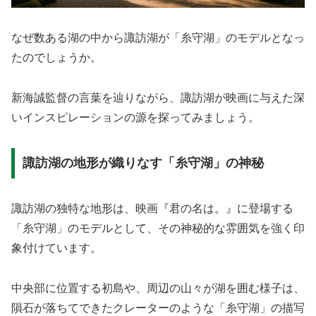
なぜ数ある湖の中から諏訪湖が「糸守湖」のモデルとなっ
たのでしょうか。
新海誠監督の言葉を辿りながら、諏訪湖が映画に与えた深
いインスピレーションの源を探ってみましょう。
諏訪湖の地形が織りなす「糸守湖」の神秘
諏訪湖の独特な地形は、映画『君の名は。』に登場する
「糸守湖」のモデルとして、その神秘的な雰囲気を強く印
象付けています。
中央部に位置する初島や、周辺の山々が湖を囲む様子は、
隕石が落ちてできたクレーターのような「糸守湖」の描写