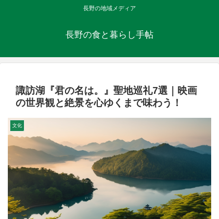
長野の地域メディア
長野の食と暮らし手帖
諏訪湖『君の名は。』聖地巡礼7選｜映画
の世界観と絶景を心ゆくまで味わう！
文化