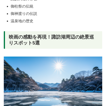
御柱祭の伝統
御神渡りの伝説
温泉地の歴史
映画の感動を再現！諏訪湖周辺の絶景巡
りスポット5選