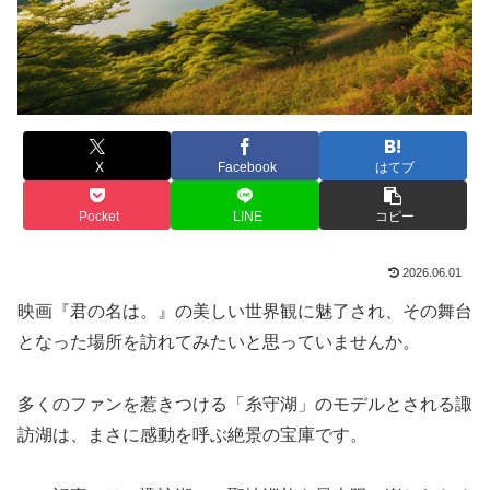
X
Facebook
はてブ
Pocket
LINE
コピー
2026.06.01
映画『君の名は。』の美しい世界観に魅了され、その舞台
となった場所を訪れてみたいと思っていませんか。
多くのファンを惹きつける「糸守湖」のモデルとされる諏
訪湖は、まさに感動を呼ぶ絶景の宝庫です。