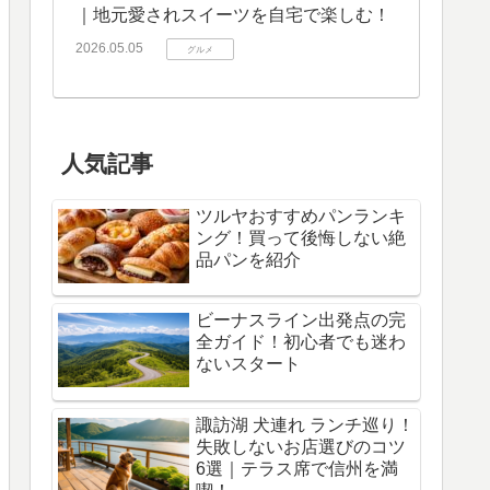
｜地元愛されスイーツを自宅で楽しむ！
2026.05.05
グルメ
人気記事
ツルヤおすすめパンランキ
ング！買って後悔しない絶
品パンを紹介
ビーナスライン出発点の完
全ガイド！初心者でも迷わ
ないスタート
諏訪湖 犬連れ ランチ巡り！
失敗しないお店選びのコツ
6選｜テラス席で信州を満