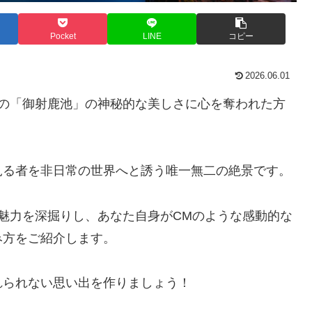
Pocket
LINE
コピー
2026.06.01
市の「御射鹿池」の神秘的な美しさに心を奪われた方
見る者を非日常の世界へと誘う唯一無二の絶景です。
魅力を深掘りし、あなた自身がCMのような感動的な
み方をご紹介します。
れられない思い出を作りましょう！