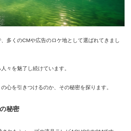
で、多くのCMや広告のロケ地として選ばれてきまし
る人々を魅了し続けています。
々の心を引きつけるのか、その秘密を探ります。
業の秘密