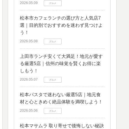
2026.05.09
グルメ
松本市カフェランチの選び方と人気店7
選｜目的別でおすすめを迷わず見つけよ
う！
2026.05.08
グルメ
上田市ランチ安くて大満足！地元が愛す
る厳選5店｜信州の味覚を賢くお得に楽
しもう！
2026.05.07
グルメ
松本パスタで迷わない厳選5店｜地元食
材と心ときめく絶品体験を満喫しよう！
2026.05.06
グルメ
松本マサムラ 取り寄せで後悔しない秘訣