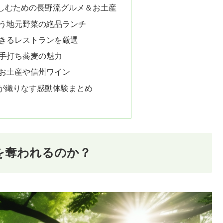
しむための長野流グルメ＆お土産
う地元野菜の絶品ランチ
きるレストランを厳選
手打ち蕎麦の魅力
お土産や信州ワイン
が織りなす感動体験まとめ
を奪われるのか？