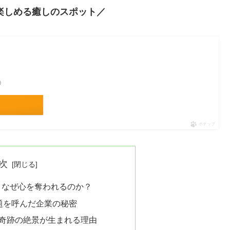
楽しめる癒しのスポット／
べ）
ポチップ
次
、なぜ心を奪われるのか？
題を呼んだ企業の秘密
奇跡の絶景が生まれる理由