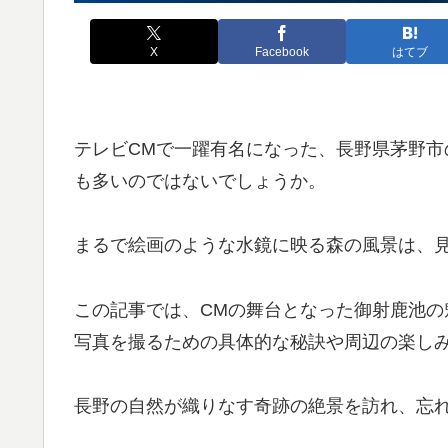
X
Facebook
はてブ
テレビCMで一躍有名になった、長野県茅野
も多いのではないでしょうか。
まるで絵画のような水鏡に映る森の風景は、
この記事では、CMの舞台となった御射鹿池の
写真を撮るための具体的な秘訣や周辺の楽し
長野の自然が織りなす奇跡の絶景を訪れ、忘