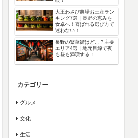
喫！
大王わさび農場お土産ラン
キング7選｜長野の恵みを
食卓へ！喜ばれる選び方で
迷わない！
長野の繁華街はどこ？主要
エリア4選｜地元目線で夜
も昼も満喫する！
カテゴリー
グルメ
文化
生活