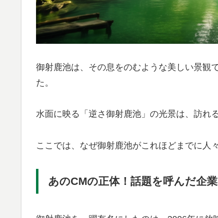
御射鹿池は、その息をのむような美しい景観
た。
水面に映る「逆さ御射鹿池」の光景は、訪れ
ここでは、なぜ御射鹿池がこれほどまでに人
あのCMの正体！話題を呼んだ企