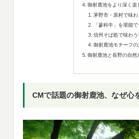
御射鹿池をより深く楽
茅野市・原村で味わ
「蓼科牛」を堪能で
信州そば処で味わう
御射鹿池モチーフの
御射鹿池と長野の自然
CMで話題の御射鹿池、なぜ心