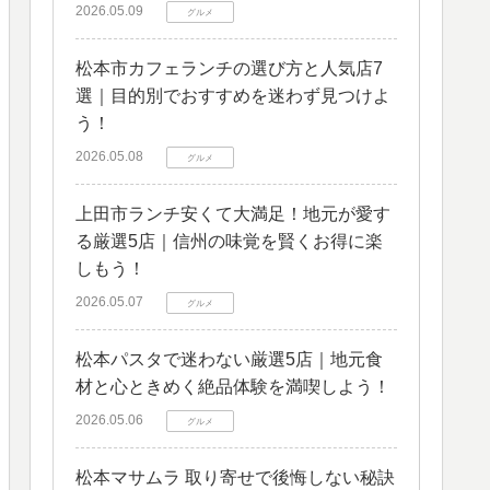
2026.05.09
グルメ
松本市カフェランチの選び方と人気店7
選｜目的別でおすすめを迷わず見つけよ
う！
2026.05.08
グルメ
上田市ランチ安くて大満足！地元が愛す
る厳選5店｜信州の味覚を賢くお得に楽
しもう！
2026.05.07
グルメ
松本パスタで迷わない厳選5店｜地元食
材と心ときめく絶品体験を満喫しよう！
2026.05.06
グルメ
松本マサムラ 取り寄せで後悔しない秘訣