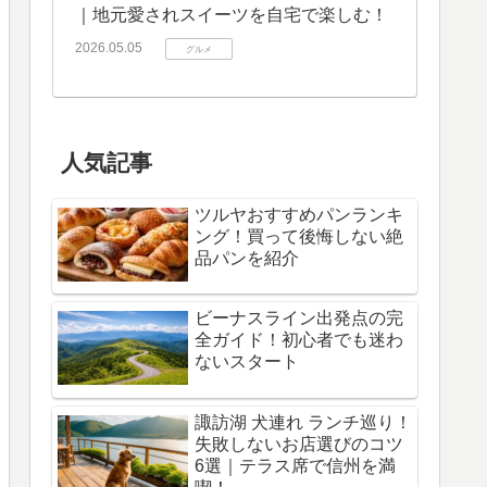
｜地元愛されスイーツを自宅で楽しむ！
2026.05.05
グルメ
人気記事
ツルヤおすすめパンランキ
ング！買って後悔しない絶
品パンを紹介
ビーナスライン出発点の完
全ガイド！初心者でも迷わ
ないスタート
諏訪湖 犬連れ ランチ巡り！
失敗しないお店選びのコツ
6選｜テラス席で信州を満