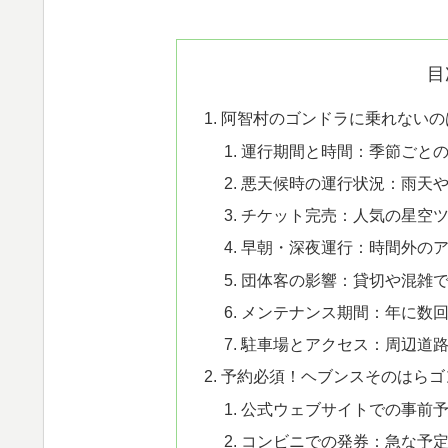
目
阿智村のゴンドラに乗れないの
運行期間と時間：季節ごと
悪天候時の運行状況：雨天
チケット完売：人気の星空
早朝・深夜運行：時間外の
団体客の影響：貸切や混雑
メンテナンス期間：年に数
駐車場とアクセス：周辺道
予約必須！ヘブンスそのはらゴ
公式ウェブサイトでの事前
コンビニでの発券：急な予