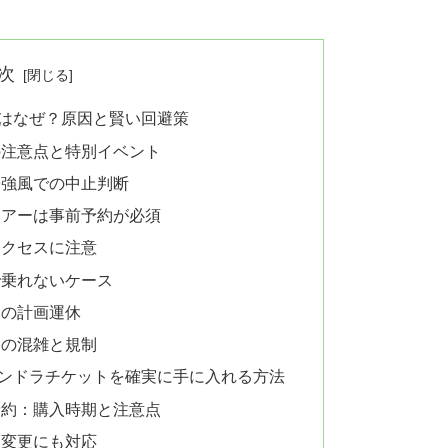
次
はなぜ？原因と賢い回避策
の注意点と特別イベント
や強風での中止判断
ツアーは事前予約が必須
アクセスに注意
で乗れないケース
回の計画運休
路の混雑と規制
ンドラチケットを確実に手に入れる方法
予約：購入時期と注意点
定変更にも対応