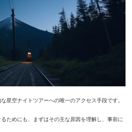
的な星空ナイトツアーへの唯一のアクセス手段です。
けるためにも、まずはその主な原因を理解し、事前に