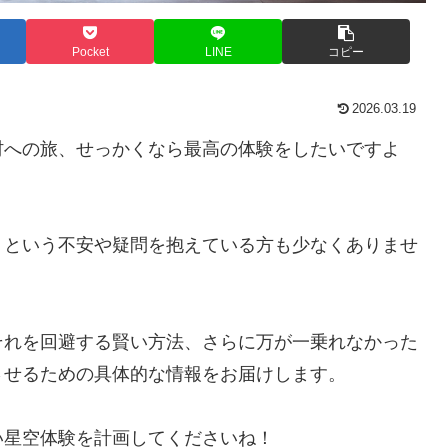
Pocket
LINE
コピー
2026.03.19
村への旅、せっかくなら最高の体験をしたいですよ
」という不安や疑問を抱えている方も少なくありませ
それを回避する賢い方法、さらに万が一乗れなかった
させるための具体的な情報をお届けします。
い星空体験を計画してくださいね！