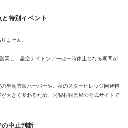
点と特別イベント
ありません。
て営業し、星空ナイトツアーは一時休止となる期間が
定の早朝雲海ハーバーや、秋のスタービレッジ阿智特
容が大きく変わるため、阿智村観光局の公式サイトで
での中止判断