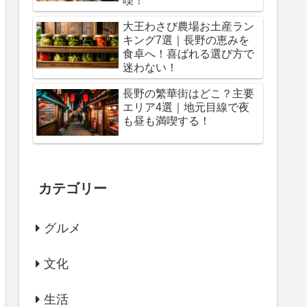
喫！
大王わさび農場お土産ラン
キング7選｜長野の恵みを
食卓へ！喜ばれる選び方で
迷わない！
長野の繁華街はどこ？主要
エリア4選｜地元目線で夜
も昼も満喫する！
カテゴリー
グルメ
文化
生活