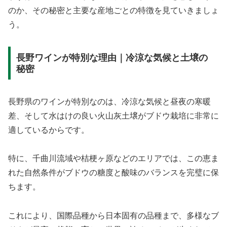
のか、その秘密と主要な産地ごとの特徴を見ていきましょ
う。
長野ワインが特別な理由｜冷涼な気候と土壌の
秘密
長野県のワインが特別なのは、冷涼な気候と昼夜の寒暖
差、そして水はけの良い火山灰土壌がブドウ栽培に非常に
適しているからです。
特に、千曲川流域や桔梗ヶ原などのエリアでは、この恵ま
れた自然条件がブドウの糖度と酸味のバランスを完璧に保
ちます。
これにより、国際品種から日本固有の品種まで、多様なブ