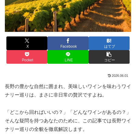
X
Facebook
はてブ
Pocket
LINE
コピー
2026.06.01
長野の豊かな自然に囲まれ、美味しいワインを味わうワイ
ナリー巡りは、まさに非日常の贅沢ですよね。
「どこから回ればいいの？」「どんなワインがあるの？」
そんな疑問を持つあなたのために、この記事では長野ワイ
ナリー巡りの全貌を徹底解説します。