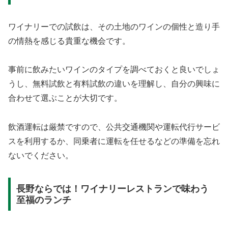
ワイナリーでの試飲は、その土地のワインの個性と造り手
の情熱を感じる貴重な機会です。
事前に飲みたいワインのタイプを調べておくと良いでしょ
うし、無料試飲と有料試飲の違いを理解し、自分の興味に
合わせて選ぶことが大切です。
飲酒運転は厳禁ですので、公共交通機関や運転代行サービ
スを利用するか、同乗者に運転を任せるなどの準備を忘れ
ないでください。
長野ならでは！ワイナリーレストランで味わう
至福のランチ