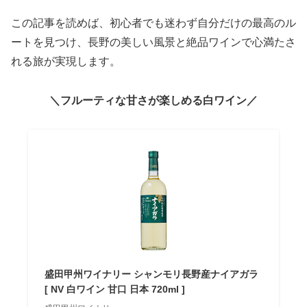
この記事を読めば、初心者でも迷わず自分だけの最高のル
ートを見つけ、長野の美しい風景と絶品ワインで心満たさ
れる旅が実現します。
＼フルーティな甘さが楽しめる白ワイン／
盛田甲州ワイナリー シャンモリ長野産ナイアガラ
[ NV 白ワイン 甘口 日本 720ml ]