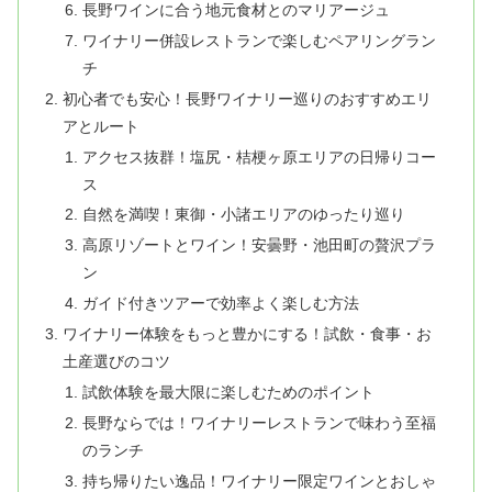
長野ワインに合う地元食材とのマリアージュ
ワイナリー併設レストランで楽しむペアリングラン
チ
初心者でも安心！長野ワイナリー巡りのおすすめエリ
アとルート
アクセス抜群！塩尻・桔梗ヶ原エリアの日帰りコー
ス
自然を満喫！東御・小諸エリアのゆったり巡り
高原リゾートとワイン！安曇野・池田町の贅沢プラ
ン
ガイド付きツアーで効率よく楽しむ方法
ワイナリー体験をもっと豊かにする！試飲・食事・お
土産選びのコツ
試飲体験を最大限に楽しむためのポイント
長野ならでは！ワイナリーレストランで味わう至福
のランチ
持ち帰りたい逸品！ワイナリー限定ワインとおしゃ