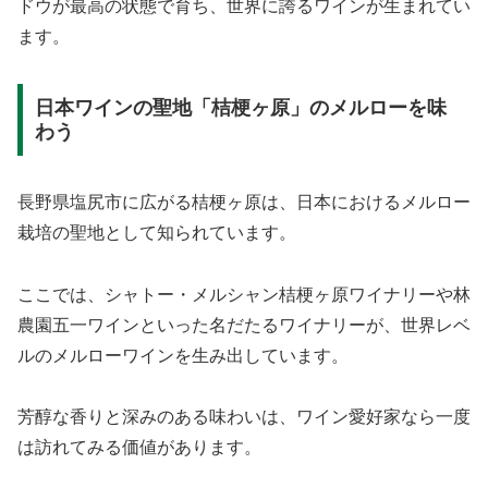
ドウが最高の状態で育ち、世界に誇るワインが生まれてい
ます。
日本ワインの聖地「桔梗ヶ原」のメルローを味
わう
長野県塩尻市に広がる桔梗ヶ原は、日本におけるメルロー
栽培の聖地として知られています。
ここでは、シャトー・メルシャン桔梗ヶ原ワイナリーや林
農園五一ワインといった名だたるワイナリーが、世界レベ
ルのメルローワインを生み出しています。
芳醇な香りと深みのある味わいは、ワイン愛好家なら一度
は訪れてみる価値があります。