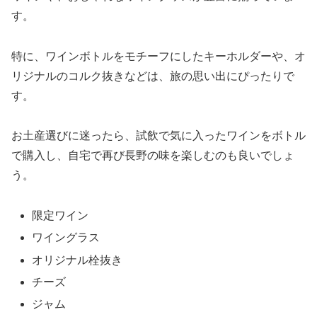
す。
特に、ワインボトルをモチーフにしたキーホルダーや、オ
リジナルのコルク抜きなどは、旅の思い出にぴったりで
す。
お土産選びに迷ったら、試飲で気に入ったワインをボトル
で購入し、自宅で再び長野の味を楽しむのも良いでしょ
う。
限定ワイン
ワイングラス
オリジナル栓抜き
チーズ
ジャム