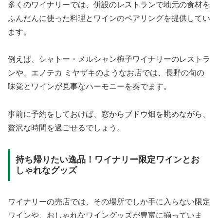
多くのワイナリーでは、併設のレストランで地元の食材を
ふんだんに使った料理とワインのペアリングを提供してい
ます。
例えば、シャトー・メルシャン椀子ワイナリーのレストラ
ンや、エノテカ ミヤザキのようなお店では、長野の旬の
味覚とワインが見事なハーモニーを奏でます。
事前に予約をしておけば、窓からブドウ畑を眺めながら、
贅沢な時間を過ごせるでしょう。
持ち帰りたい逸品！ワイナリー限定ワインとお
しゃれなグッズ
ワイナリーの売店では、その場所でしか手に入らない限定
ワインや、おしゃれなワイングッズが豊富に揃っていま