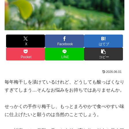
X
Facebook
はてブ
Pocket
LINE
コピー
2026.06.01
毎年梅干しを漬けているけれど、どうしても酸っぱくなり
すぎてしまう…そんなお悩みをお持ちではありませんか。
せっかくの手作り梅干し、もっとまろやかで食べやすい味
に仕上げたいと願うのは当然のことでしょう。