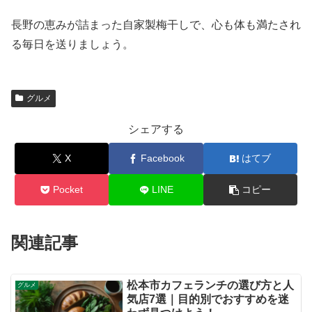
長野の恵みが詰まった自家製梅干しで、心も体も満たされ
る毎日を送りましょう。
グルメ
シェアする
X
Facebook
はてブ
Pocket
LINE
コピー
関連記事
松本市カフェランチの選び方と人
グルメ
気店7選｜目的別でおすすめを迷