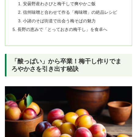
安曇野産わさびと梅干しで爽やかご飯
信州味噌と合わせて作る「梅味噌」の絶品レシピ
小諸のそば街道で出会う梅そばの魅力
長野の恵みで「とっておきの梅干し」を食卓へ
「酸っぱい」から卒業！梅干し作りでま
ろやかさを引き出す秘訣