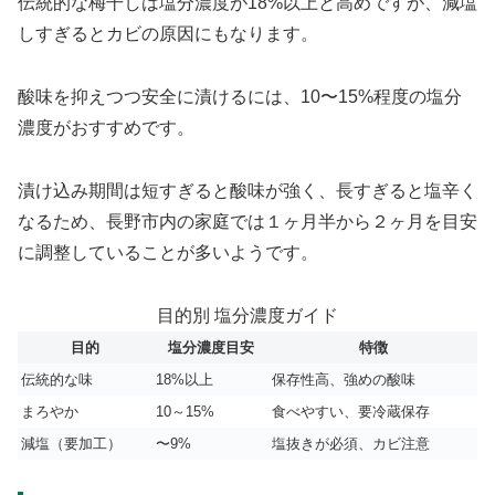
伝統的な梅干しは塩分濃度が18%以上と高めですが、減塩
しすぎるとカビの原因にもなります。
酸味を抑えつつ安全に漬けるには、10〜15%程度の塩分
濃度がおすすめです。
漬け込み期間は短すぎると酸味が強く、長すぎると塩辛く
なるため、長野市内の家庭では１ヶ月半から２ヶ月を目安
に調整していることが多いようです。
目的別 塩分濃度ガイド
目的
塩分濃度目安
特徴
伝統的な味
18%以上
保存性高、強めの酸味
まろやか
10～15%
食べやすい、要冷蔵保存
減塩（要加工）
〜9%
塩抜きが必須、カビ注意