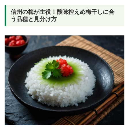
信州の梅が主役！酸味控えめ梅干しに合
う品種と見分け方