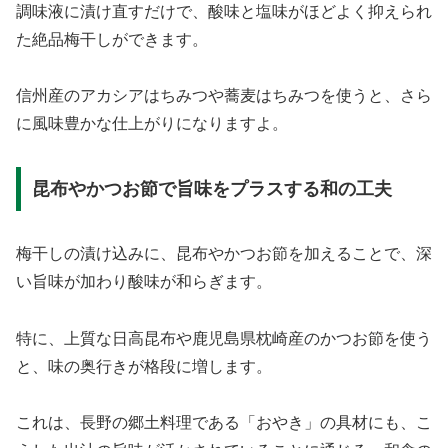
調味液に漬け直すだけで、酸味と塩味がほどよく抑えられ
た絶品梅干しができます。
信州産のアカシアはちみつや蕎麦はちみつを使うと、さら
に風味豊かな仕上がりになりますよ。
昆布やかつお節で旨味をプラスする和の工夫
梅干しの漬け込みに、昆布やかつお節を加えることで、深
い旨味が加わり酸味が和らぎます。
特に、上質な日高昆布や鹿児島県枕崎産のかつお節を使う
と、味の奥行きが格段に増します。
これは、長野の郷土料理である「おやき」の具材にも、こ