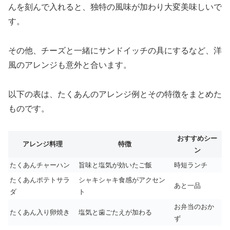
んを刻んで入れると、独特の風味が加わり大変美味しいで
す。
その他、チーズと一緒にサンドイッチの具にするなど、洋
風のアレンジも意外と合います。
以下の表は、たくあんのアレンジ例とその特徴をまとめた
ものです。
おすすめシー
アレンジ料理
特徴
ン
たくあんチャーハン
旨味と塩気が効いたご飯
時短ランチ
たくあんポテトサラ
シャキシャキ食感がアクセン
あと一品
ダ
ト
お弁当のおか
たくあん入り卵焼き
塩気と歯ごたえが加わる
ず