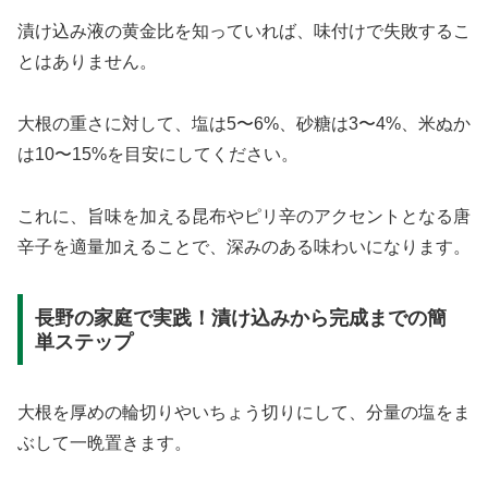
漬け込み液の黄金比を知っていれば、味付けで失敗するこ
とはありません。
大根の重さに対して、塩は5〜6%、砂糖は3〜4%、米ぬか
は10〜15%を目安にしてください。
これに、旨味を加える昆布やピリ辛のアクセントとなる唐
辛子を適量加えることで、深みのある味わいになります。
長野の家庭で実践！漬け込みから完成までの簡
単ステップ
大根を厚めの輪切りやいちょう切りにして、分量の塩をま
ぶして一晩置きます。