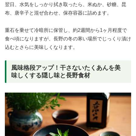
翌日、水気をしっかり拭き取ったら、米ぬか、砂糖、昆
布、唐辛子と混ぜ合わせ、保存容器に詰めます。
重石を乗せて冷暗所に保管し、約2週間から1ヶ月程度で
食べ頃になりますが、長野の冬の寒い場所でじっくり漬け
込むとさらに美味しくなります。
風味格段アップ！干さないたくあんを美
味しくする隠し味と長野食材