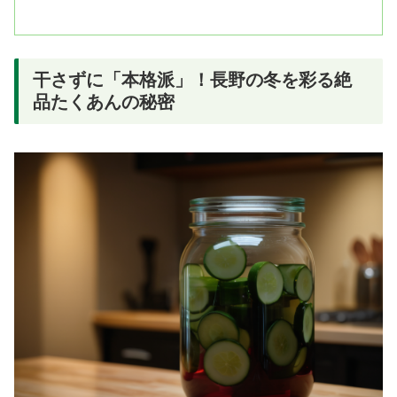
干さずに「本格派」！長野の冬を彩る絶
品たくあんの秘密