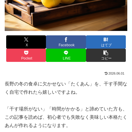
X
Facebook
はてブ
Pocket
LINE
コピー
2026.06.01
長野の冬の食卓に欠かせない「たくあん」を、干す手間な
く自宅で作れたら嬉しいですよね。
「干す場所がない」「時間がかかる」と諦めていた方も、
この記事を読めば、初心者でも失敗なく美味しい本格たく
あんが作れるようになります。