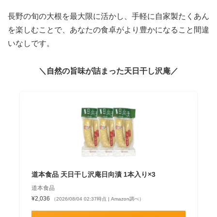
長野の旬の大根を最大限に活かし、手軽に自家製たくあん
を楽しむことで、あなたの食卓がより豊かになること間違
いなしです。
＼自然の旨味が詰まった天日干し沢庵／
道本食品 天日干し沢庵日向漬 1本入り×3
道本食品
¥2,036
（2026/08/04 02:37時点 | Amazon調べ）