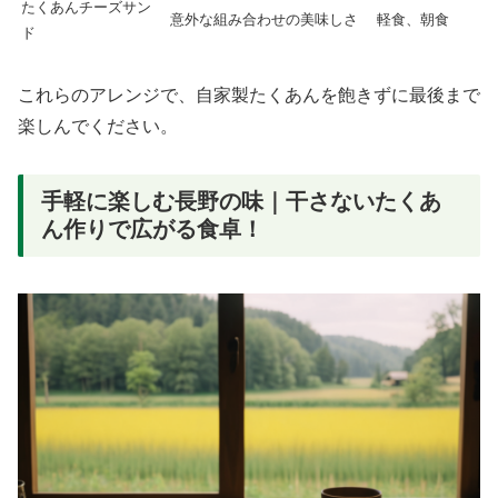
たくあんチーズサン
意外な組み合わせの美味しさ
軽食、朝食
ド
これらのアレンジで、自家製たくあんを飽きずに最後まで
楽しんでください。
手軽に楽しむ長野の味｜干さないたくあ
ん作りで広がる食卓！