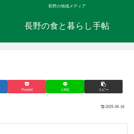
長野の地域メディア
長野の食と暮らし手帖
Pocket
LINE
コピー
2025.06.16