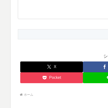
シ
X
Pocket
ホーム