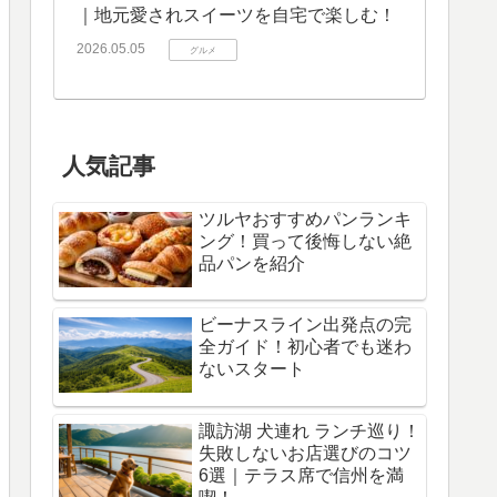
｜地元愛されスイーツを自宅で楽しむ！
2026.05.05
グルメ
人気記事
ツルヤおすすめパンランキ
ング！買って後悔しない絶
品パンを紹介
ビーナスライン出発点の完
全ガイド！初心者でも迷わ
ないスタート
諏訪湖 犬連れ ランチ巡り！
失敗しないお店選びのコツ
6選｜テラス席で信州を満