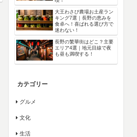
喫！
大王わさび農場お土産ラン
キング7選｜長野の恵みを
食卓へ！喜ばれる選び方で
迷わない！
長野の繁華街はどこ？主要
エリア4選｜地元目線で夜
も昼も満喫する！
カテゴリー
グルメ
文化
生活