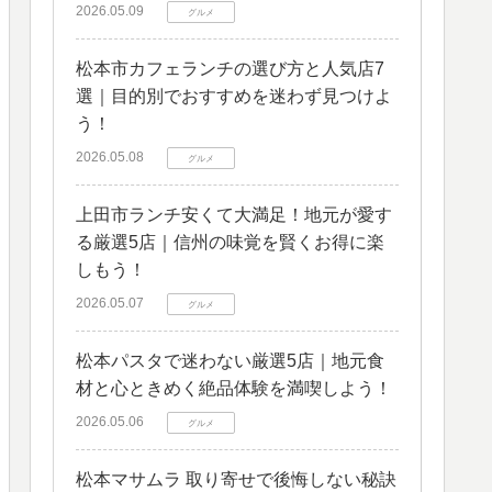
2026.05.09
グルメ
松本市カフェランチの選び方と人気店7
選｜目的別でおすすめを迷わず見つけよ
う！
2026.05.08
グルメ
上田市ランチ安くて大満足！地元が愛す
る厳選5店｜信州の味覚を賢くお得に楽
しもう！
2026.05.07
グルメ
松本パスタで迷わない厳選5店｜地元食
材と心ときめく絶品体験を満喫しよう！
2026.05.06
グルメ
松本マサムラ 取り寄せで後悔しない秘訣