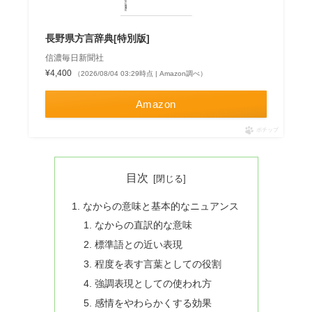
長野県方言辞典[特別版]
信濃毎日新聞社
¥4,400
（2026/08/04 03:29時点 | Amazon調べ）
Amazon
ポチップ
目次
なからの意味と基本的なニュアンス
なからの直訳的な意味
標準語との近い表現
程度を表す言葉としての役割
強調表現としての使われ方
感情をやわらかくする効果