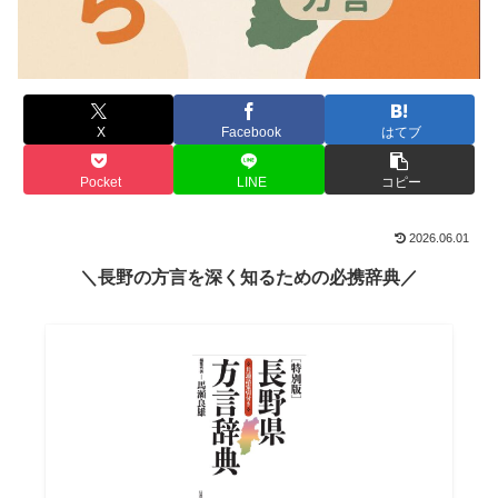
X
Facebook
はてブ
Pocket
LINE
コピー
2026.06.01
＼長野の方言を深く知るための必携辞典／