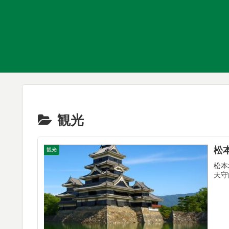
観光
松
観光
松本
天守