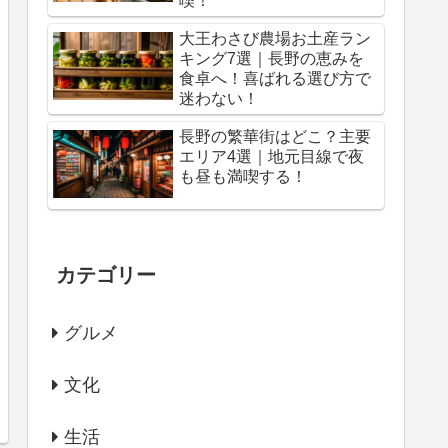
喫！
大王わさび農場お土産ラン
キング7選｜長野の恵みを
食卓へ！喜ばれる選び方で
迷わない！
長野の繁華街はどこ？主要
エリア4選｜地元目線で夜
も昼も満喫する！
カテゴリー
グルメ
文化
生活