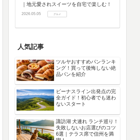
｜地元愛されスイーツを自宅で楽しむ！
2026.05.05
グルメ
人気記事
ツルヤおすすめパンランキ
ング！買って後悔しない絶
品パンを紹介
ビーナスライン出発点の完
全ガイド！初心者でも迷わ
ないスタート
諏訪湖 犬連れ ランチ巡り！
失敗しないお店選びのコツ
6選｜テラス席で信州を満