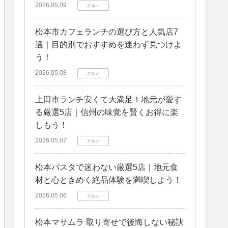
2026.05.09
グルメ
松本市カフェランチの選び方と人気店7
選｜目的別でおすすめを迷わず見つけよ
う！
2026.05.08
グルメ
上田市ランチ安くて大満足！地元が愛す
る厳選5店｜信州の味覚を賢くお得に楽
しもう！
2026.05.07
グルメ
松本パスタで迷わない厳選5店｜地元食
材と心ときめく絶品体験を満喫しよう！
2026.05.06
グルメ
松本マサムラ 取り寄せで後悔しない秘訣