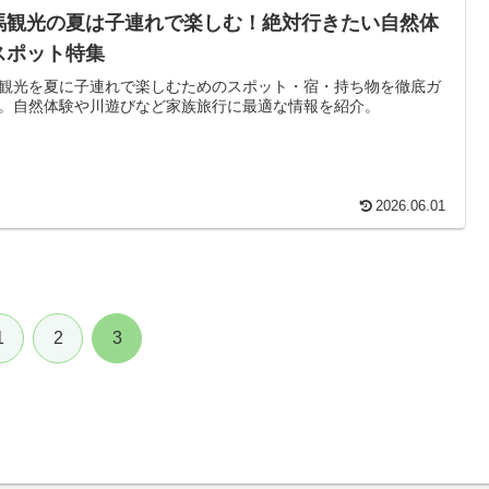
馬観光の夏は子連れで楽しむ！絶対行きたい自然体
スポット特集
観光を夏に子連れで楽しむためのスポット・宿・持ち物を徹底ガ
。自然体験や川遊びなど家族旅行に最適な情報を紹介。
2026.06.01
1
2
3