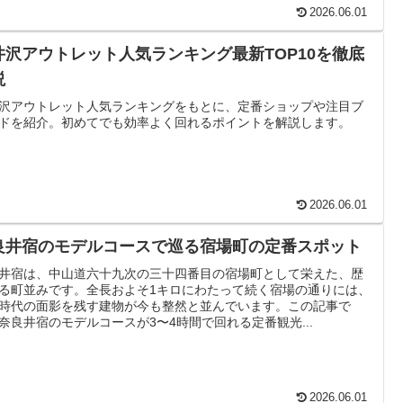
2026.06.01
井沢アウトレット人気ランキング最新TOP10を徹底
説
沢アウトレット人気ランキングをもとに、定番ショップや注目ブ
ドを紹介。初めてでも効率よく回れるポイントを解説します。
2026.06.01
良井宿のモデルコースで巡る宿場町の定番スポット
井宿は、中山道六十九次の三十四番目の宿場町として栄えた、歴
る町並みです。全長およそ1キロにわたって続く宿場の通りには、
時代の面影を残す建物が今も整然と並んでいます。この記事で
奈良井宿のモデルコースが3〜4時間で回れる定番観光...
2026.06.01