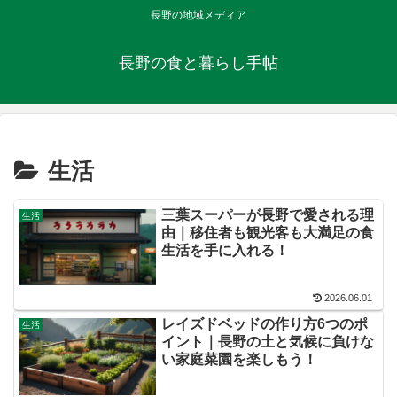
長野の地域メディア
長野の食と暮らし手帖
生活
三葉スーパーが長野で愛される理
生活
由｜移住者も観光客も大満足の食
生活を手に入れる！
2026.06.01
レイズドベッドの作り方6つのポ
生活
イント｜長野の土と気候に負けな
い家庭菜園を楽しもう！