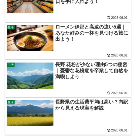
日を手に入れよう！
2026.06.01
ローメン伊那と高遠の違い5選｜
生活
あなた好みの一杯を見つける旅に
出よう！
2026.06.01
長野 花粉が少ない理由5つの秘密
生活
｜憂鬱な花粉症を卒業して自然を
満喫しよう！
2026.06.01
長野県の生活費平均は高い？内訳
生活
から見える現実を解説
2026.06.01