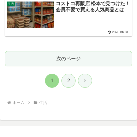
コストコ再販店 松本で見つけた！
生活
会員不要で買える人気商品とは
2026.06.01
次のページ
次
1
2
へ
ホーム
生活