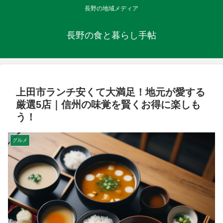
長野の地域メディア
長野の食と暮らし手帖
上田市ランチ安くて大満足！地元が愛する
厳選5店｜信州の味覚を賢くお得に楽しも
う！
グルメ