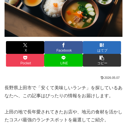
X
Facebook
はてブ
Pocket
LINE
コピー
2026.05.07
長野県上田市で「安くて美味しいランチ」を探しているあ
なたへ、この記事はぴったりの情報をお届けします。
上田の地で長年愛されてきたお店や、地元の食材を活かし
たコスパ最強のランチスポットを厳選してご紹介。