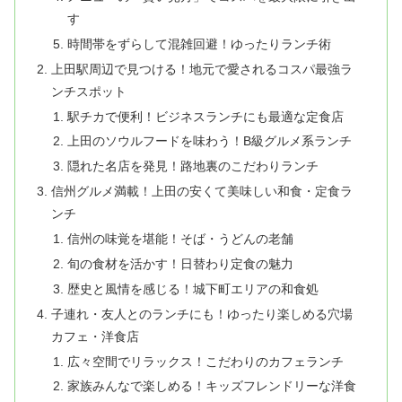
す
時間帯をずらして混雑回避！ゆったりランチ術
上田駅周辺で見つける！地元で愛されるコスパ最強ラ
ンチスポット
駅チカで便利！ビジネスランチにも最適な定食店
上田のソウルフードを味わう！B級グルメ系ランチ
隠れた名店を発見！路地裏のこだわりランチ
信州グルメ満載！上田の安くて美味しい和食・定食ラ
ンチ
信州の味覚を堪能！そば・うどんの老舗
旬の食材を活かす！日替わり定食の魅力
歴史と風情を感じる！城下町エリアの和食処
子連れ・友人とのランチにも！ゆったり楽しめる穴場
カフェ・洋食店
広々空間でリラックス！こだわりのカフェランチ
家族みんなで楽しめる！キッズフレンドリーな洋食