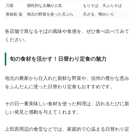
刀屋
個性的な太麺が人気
もりそば、天ぷらそば
美味処 翁
地元の野菜を使った天ぷら
天ざる、鴨せいろ
各店舗で異なるそばの風味や食感を、ぜひ食べ比べてみて
ください。
旬の食材を活かす！日替わり定食の魅力
地元の農家から仕入れた新鮮な野菜や、信州の豊かな恵み
をふんだんに使った日替わり定食もおすすめです。
その日一番美味しい食材を使った料理は、訪れるたびに新
しい発見と感動を与えてくれます。
上田原周辺の食堂などでは、家庭的で心温まる日替わり定