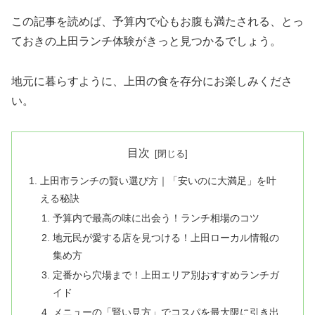
この記事を読めば、予算内で心もお腹も満たされる、とっ
ておきの上田ランチ体験がきっと見つかるでしょう。
地元に暮らすように、上田の食を存分にお楽しみくださ
い。
目次
上田市ランチの賢い選び方｜「安いのに大満足」を叶
える秘訣
予算内で最高の味に出会う！ランチ相場のコツ
地元民が愛する店を見つける！上田ローカル情報の
集め方
定番から穴場まで！上田エリア別おすすめランチガ
イド
メニューの「賢い見方」でコスパを最大限に引き出