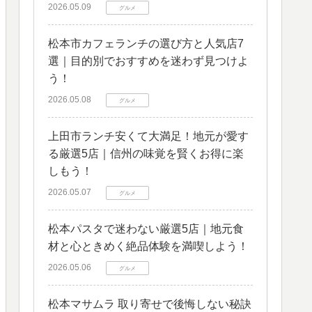
2026.05.09
グルメ
松本市カフェランチの選び方と人気店7
選｜目的別でおすすめを迷わず見つけよ
う！
2026.05.08
グルメ
上田市ランチ安くて大満足！地元が愛す
る厳選5店｜信州の味覚を賢くお得に楽
しもう！
2026.05.07
グルメ
松本パスタで迷わない厳選5店｜地元食
材と心ときめく絶品体験を満喫しよう！
2026.05.06
グルメ
松本マサムラ 取り寄せで後悔しない秘訣