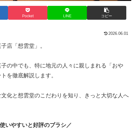
Pocket
LINE
コピー
2026.06.01
菓子店「想雲堂」。
菓子の中でも、特に地元の人々に親しまれる「おや
ントを徹底解説します。
食文化と想雲堂のこだわりを知り、きっと大切な人へ
使いやすいと好評のブラシ／