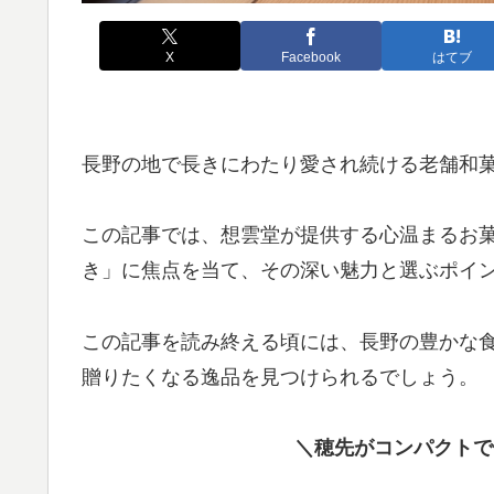
X
Facebook
はてブ
長野の地で長きにわたり愛され続ける老舗和
この記事では、想雲堂が提供する心温まるお
き」に焦点を当て、その深い魅力と選ぶポイ
この記事を読み終える頃には、長野の豊かな
贈りたくなる逸品を見つけられるでしょう。
＼穂先がコンパクトで