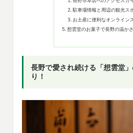
長野市本店へのアクセスガ
駐車場情報と周辺の観光ス
お土産に便利なオンライン
想雲堂のお菓子で長野の温か
長野で愛され続ける「想雲堂」
り！