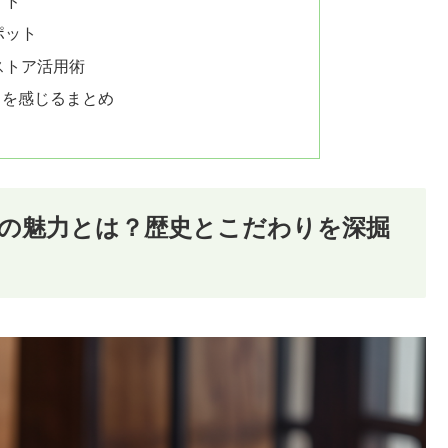
イド
ポット
ストア活用術
さを感じるまとめ
の魅力とは？歴史とこだわりを深掘