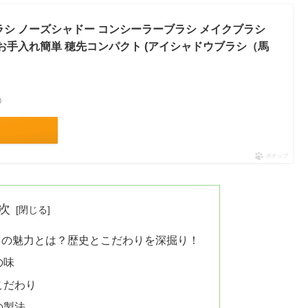
ラシ ノーズシャドー コンシーラーブラシ メイクブラシ
 お手入れ簡単 穂先コンパクト (アイシャドウブラシ（馬
べ）
ポチップ
次
」の魅力とは？歴史とこだわりを深掘り！
の味
こだわり
の製法