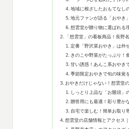
地域に根ざしたおもてなし
地元ファンが語る「おやき
想雲堂が贈り物に選ばれる
「想雲堂」の看板商品！長野
定番「野沢菜おやき」は外
きのこや野菜がたっぷり！
甘い誘惑！あんこ系おやき
季節限定おやきで旬の味覚
おやきだけじゃない！想雲堂
しっとり上品な「お饅頭」
贈答用にも最適！彩り豊か
自宅で楽しむ！簡単お取り
想雲堂の店舗情報とアクセス