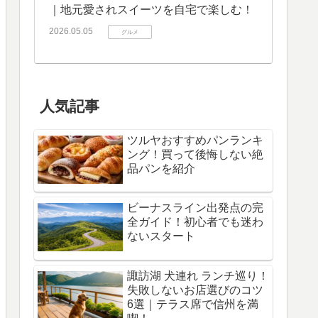
｜地元愛されスイーツを自宅で楽しむ！
2026.05.05
グルメ
人気記事
ツルヤおすすめパンランキ
ング！買って後悔しない絶
品パンを紹介
ビーナスライン出発点の完
全ガイド！初心者でも迷わ
ないスタート
諏訪湖 犬連れ ランチ巡り！
失敗しないお店選びのコツ
6選｜テラス席で信州を満