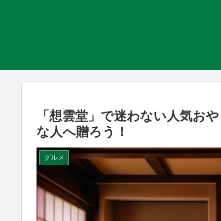
「想雲堂」で迷わない人気おや
な人へ贈ろう！
グルメ