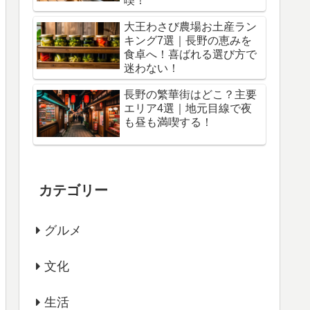
喫！
大王わさび農場お土産ラン
キング7選｜長野の恵みを
食卓へ！喜ばれる選び方で
迷わない！
長野の繁華街はどこ？主要
エリア4選｜地元目線で夜
も昼も満喫する！
カテゴリー
グルメ
文化
生活