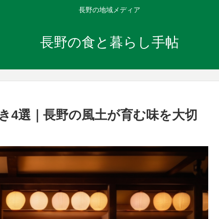
長野の地域メディア
長野の食と暮らし手帖
き4選｜長野の風土が育む味を大切